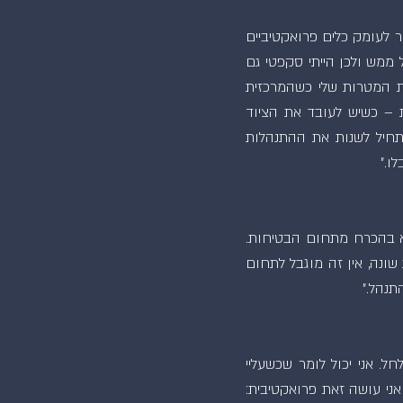
 לעומק כלים פרואקטיביים
 ממש ולכן הייתי סקפטי גם
ת המטרות שלי כשהמרכזית
ת – כשיש לעובד את הציוד
התחיל לשנות את ההתנהלות
ו."
לא בהכרח מתחום הבטיחות.
שונה, אין זה מוגבל לתחום
תנהל."
. אני יכול לומר שכשעליי
אני עושה זאת פרואקטיבית: