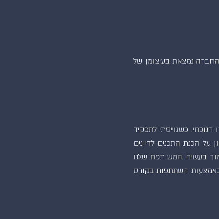
עלת ומתחזקת תחנות כוח. החברה נמצאת בעיצומן של
הנוכחי. כשגוייסתי לתפקיד
ן על הכנת התכנים לדיונים
מוך בעשיה המשותפת שלנו
כי באמצעות השתתפות בקורס