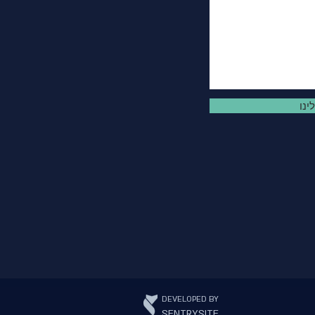
ינו
DEVELOPED BY
SENTRYSITE