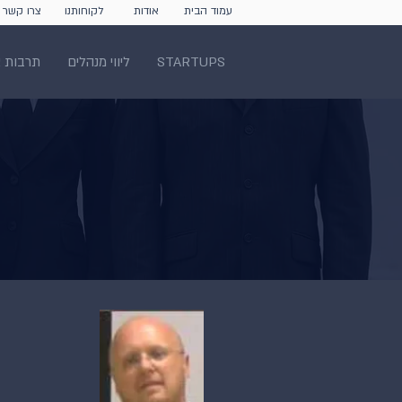
עמוד הבית
אודות
לקוחותנו
צרו קשר
STARTUPS
ליווי מנהלים
תרבות א