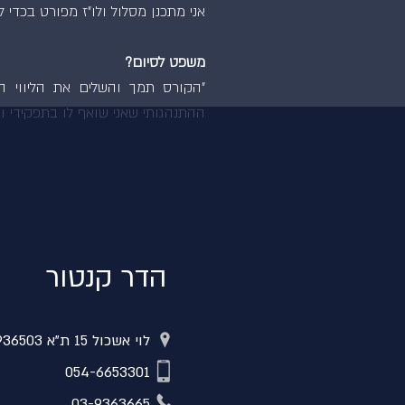
אני מתכנן מסלול ולו"ז מפורט בכדי
משפט לסיום?
"הקורס תמך והשלים את הליווי ה
ההתנהגותי שאני שואף לו בתפקידי ונ
הדר קנטור
לוי אשכול 15 ת"א 6936503
054-6653301
03-9363665