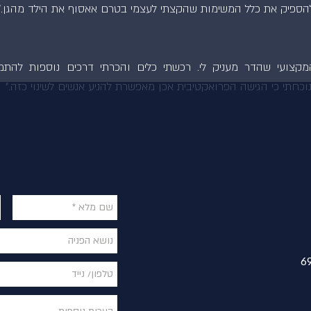
 להספיק את כלל המשימות שהקצתי לעצמי בטרם אאסוף את הילד מהגן."
מקצועי שהדר מעניק לי. רכשתי כלים והכרתי דרכים נוספות להת
וכחתי כי הגישה הפרואקטיבית אכן מאפשרת להניע אנשים לשינוי כזה."