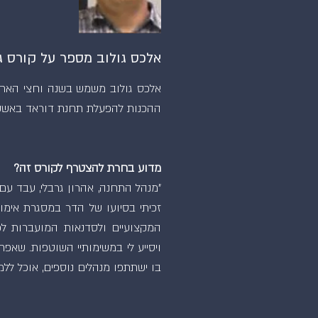
אלכס גולוב מספר על קורס גלג
ההכנות להפעלת תחנת דוראד באשקל
מדוע בחרת להצטרף לקורס זה?
"מנהל התחנה, אהרון גרבלי, עבד עם
זכיתי בסיועו של הדר במסגרת אימון 
המקצועיים ולסדנאות המועברות לכ
ויסייע לי במשימותיי השוטפות. שאפ
בו ישתתפו מנהלים נוספים, אוכל ללמ