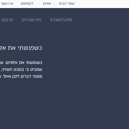
עמוד הבית
אודות
לקוחותנו
צרו קשר
STARTUPS
ליווי מנהלים
תרבות א
כשפגשתי את אלו
מספר דברים ללבן איתו". ו