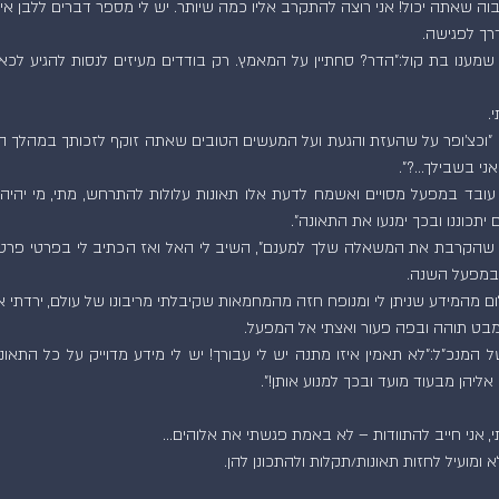
 גבוה שאתה יכול! אני רוצה להתקרב אליו כמה שיותר. יש לי מספר דברים ללבן אית
רך לפגישה.
.
ני בשבילך…?".
יתכוננו ובכך ימנעו את התאונה".
 במפעל השנה.
מבט תוהה ובפה פעור ואצתי אל המפעל.
אליהן מבעוד מועד ובכך למנוע אותן!".
י, אני חייב להתוודות – לא באמת פגשתי את אלוהים…
 ומועיל לחזות תאונות/תקלות ולהתכונן להן.