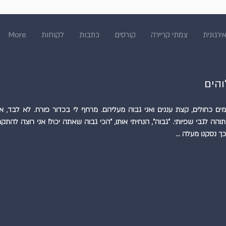
ירגונית
צמתי קריירה
קורסים
כתבות
לקוחות
More
הים
כך נסקנו מעלה …