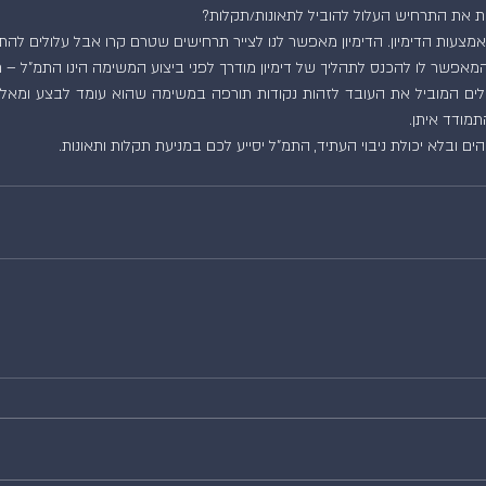
ות את התרחיש העלול להוביל לתאונות/תקלות?
מצעות הדימיון. הדימיון מאפשר לנו לצייר תרחישים שטרם קרו אבל עלולים לה
 המאפשר לו להכנס לתהליך של דימיון מודרך לפני ביצוע המשימה הינו התמ"ל – 
מודד איתן.
ם ובלא יכולת ניבוי העתיד, התמ"ל יסייע לכם במניעת תקלות ותאונות.