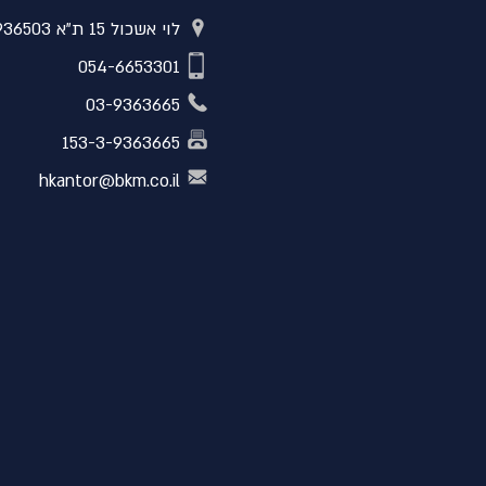
לוי אשכול 15 ת"א 6936503
054-6653301
03-9363665
153-3-9363665
hkantor@bkm.co.il