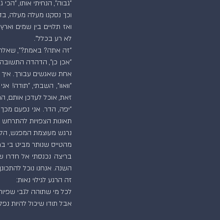
"גבוה", הנחיתי אותו, "הכי
וכך נסקנו מעלה מעלה, בד
לא רע בכלל".
"זה אתה? באמת?", שאלתי
אחת שאגשים עבורך. איך א
זאת, אוכל לעדכן אותם, הם 
תאונות הצפויות להתרחש
מהטייס שנותר מביט בי ב
השנה. אנחנו נוכל להתכונן 
זה הרגע לגילוי נאות:
לכל מי שתוהה לגבי שפיות
אבל תודו שיכול להיות נפלא