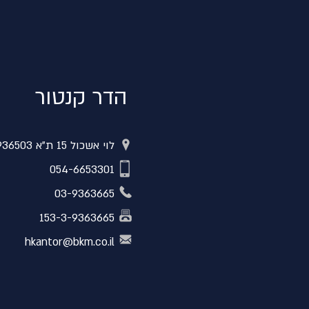
הדר קנטור
לוי אשכול 15 ת"א 6936503
054-6653301
03-9363665
153-3-9363665
hkantor@bkm.co.il