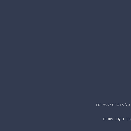
ל אינטרס אישי, הם 
רך בקרב צוותים 