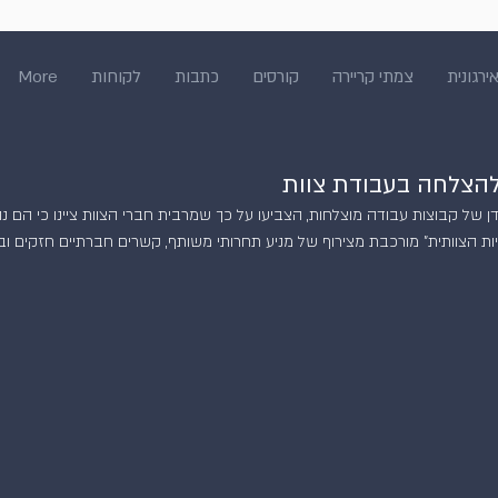
ירגונית
צמתי קריירה
קורסים
כתבות
לקוחות
More
הצלחה בעבודת צוות
 של קבוצות עבודה מוצלחות, הצביעו על כך שמרבית חברי הצוות ציינו כי הם נ
 הצוותית" מורכבת מצירוף של מניע תחרותי משותף, קשרים חברתיים חזקים וביט