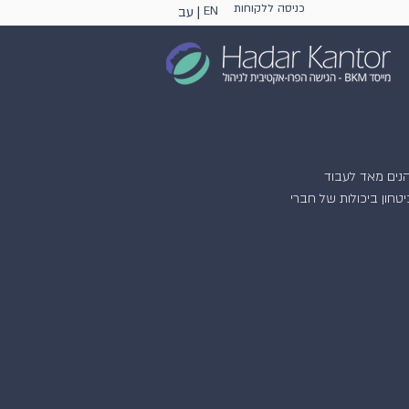
כניסה ללקוחות
EN
עב |
הנים מאד לעבוד 
חון ביכולות של חברי 