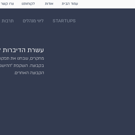
עמוד הבית
אודות
לקוחותנו
צרו קשר
STARTUPS
ליווי מנהלים
תרבות א
עשרת הדיברות ל
מחקרים, שבחנו את תפקודן
בקבוצה. השקפת "ההישגיות
הקבוצה האחרים.