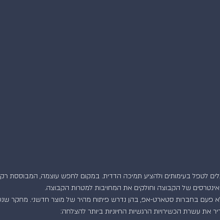
לים לטפל בעימותים ולהציע תמיכה הדדית. במקום לחפש עוצמה, המבוססת רק ע
נטרסים של הקבוצה וחולקים את המחויבות למטרות הקבוצה.
לא פעם בחברות סטארט-אפ, בהן נדרש פיתוח מהיר של מוצר חדשני. מחקר שנע
יר את עשרת הכשירויות הרגשיות החיוניות ביותר להצלחה: 