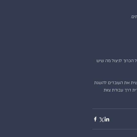
ם.  
הכרוך לניצול מה שיש 
גשית את העובדים להשגת 
ת דרך עבודת צוות 