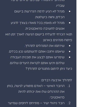
עובדיו.  
מנהל לא הגיע לרמה הנדרשת ביישום 
הכלים, וחווה כישלונות.  
מנהל לא מאמין בכל מאודו בצורך להניע 
אנשים לחשיבה פרואקטיבית. 
תנאי הכרחי להצליח ביישום הגישה לאורך זמן הוא 
פיתוח מנהיגים בארגון: 
שירתמו את המנהלים לתהליך.  
שיאמנו ויחנכו אותם להשתמש נכון בכלים.  
שימריצו אותם לבצע את תוכנית העבודה 
שלהם ויניעו אותם לקראת היעדים שלהם. 
כיצד ניתן לרתום מתנגדים לתהליך?
לתהליך ארבעה רבדים: 
הרובד האישי – האדם מתוודע לגישה, בוחן 
את ההרגלים שלו ואת יכולתו להיות 
פרואקטיבי.  
רובד ניהולי ישיר – מתייחס ליחסים שמייצר 