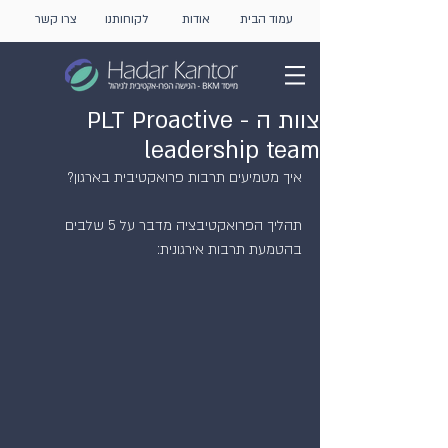
עמוד הבית
אודות
לקוחותנו
צרו קשר
צוות ה - PLT Proactive
leadership team
איך מטמיעים תרבות פרואקטיבית בארגון?
תהליך הפרואקטיבציה מדבר על 5 שלבים 
בהטמעת תרבות אירגונית: