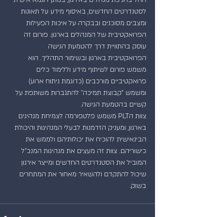
לסטנדרטים החדשים, באיסוף מידע על תאונות 
ומצבים מסוכנים ובבקרה על איכות הפעילות 
הפרואקטיבית של המנהלים בארגון. פורום זה 
עוסק בהתוויית דרך להטמעת הגישה 
הפרואקטיבית בארגון ובשימור התהליך. הוא 
משמש פורום לשיתוף מידע וללימוד כלים 
פרואקטיביים מורכבים (כדוגמת ניתוח ארוע) 
ומשמש "קבוצת תמיכה" להתגברות משותפת על 
קשיים בהטמעת הגישה.
צוות הPLT משמש פלטפורמה לצמיחת מנהיגים 
בארגון, ומעניק הזדמנות לבעלי המנהיגות והיכולת 
הבינאישית להוכיח את יכולותיהם ולממש את 
כישוריהם. צוות זה מעצים את מנהיגות המנכ"ל 
המוביל את הסטנדרטים החדשים ומייצר אירגון 
שיכול להתקדם ולהשאיר מאחור את המתחרים 
בשוק.