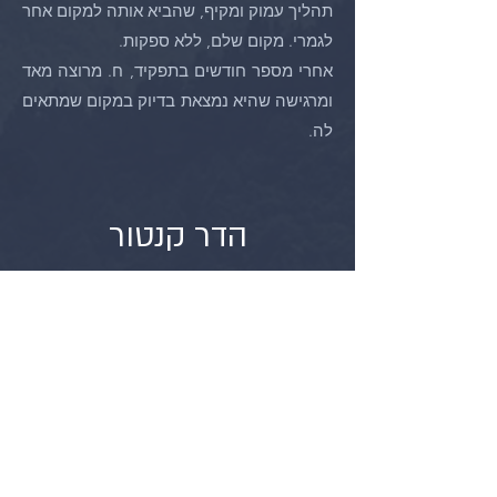
תהליך עמוק ומקיף, שהביא אותה למקום אחר
לגמרי. מקום שלם, ללא ספקות.
אחרי מספר חודשים בתפקיד, ח. מרוצה מאד
ומרגישה שהיא נמצאת בדיוק במקום שמתאים
לה.
הדר קנטור
לוי אשכול 15 ת"א 6936503
054-6653301
03-9363665
153-3-9363665
hkantor@bkm.co.il