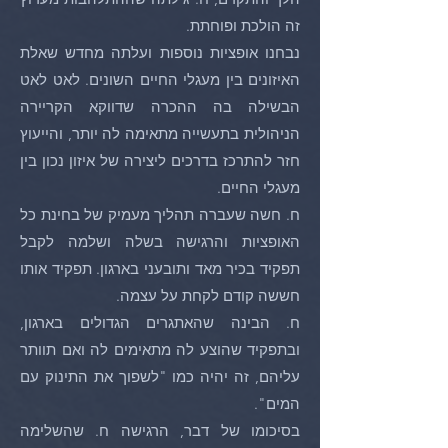
זה הולכת ופוחתת.
נבחנו אופציות נוספות ועלתה מחדש שאלת
האיזונים בין מעגלי החיים השונים. לאט לאט
הבשילה בה ההכרה שדווקא הקריירה
הניהולית בתעשייה מתאימה לה יותר, והייעוץ
חזר להתרכז בדרכים ליצירה של איזון נכון בין
מעגלי החיים.
ח. חשה שעברה תהליך מעמיק של בחינת כל
האופציות והרגישה בשלה ושלמה לקבל
תפקיד בכיר מאד ותובעני בארגון. תפקיד אותו
חששה קודם לקחת על עצמה.
ח. הבינה שהאתגרים הגדולים בארגון,
ובתפקיד שהוצע לה מתאימים לה ואם תוותר
עליהם, זה יהיה כמו "לשפוך את התינוק עם
המים".
בסיכומו של דבר, הרגישה ח. שהשלימה