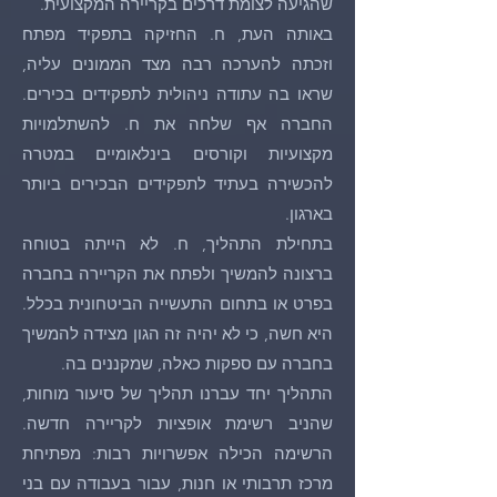
שהגיעה לצומת דרכים בקריירה המקצועית.
באותה העת, ח. החזיקה בתפקיד מפתח
וזכתה להערכה רבה מצד הממונים עליה,
שראו בה עתודה ניהולית לתפקידים בכירים.
החברה אף שלחה את ח. להשתלמויות
מקצועיות וקורסים בינלאומיים במטרה
להכשירה בעתיד לתפקידים הבכירים ביותר
בארגון.
בתחילת התהליך, ח. לא הייתה בטוחה
ברצונה להמשיך ולפתח את הקריירה בחברה
בפרט או בתחום התעשייה הביטחונית בכלל.
היא חשה, כי לא יהיה זה הגון מצידה להמשיך
בחברה עם ספקות כאלה, שמקננים בה.
התהליך יחד עברנו תהליך של סיעור מוחות,
שהניב רשימת אופציות לקריירה חדשה.
הרשימה הכילה אפשרויות רבות: מפתיחת
מרכז תרבותי או חנות, עבור בעבודה עם בני