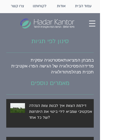
עמוד הבית
אודות
לקוחותנו
צרו קשר
סינון לפי תגיות
במבחן המציאות
אסטרטגיה עסקית
מדידה
הפסיכולוגיה של הגישה הפרו-אקטיבית
תכנית מנהל
מתודולוגיה
מאמרים נוספים
דילמת הצוות איך לבנות צוות הנהלה
אפקטיבי שמביא לידי ביטוי את היתרונות
של כל אחד?